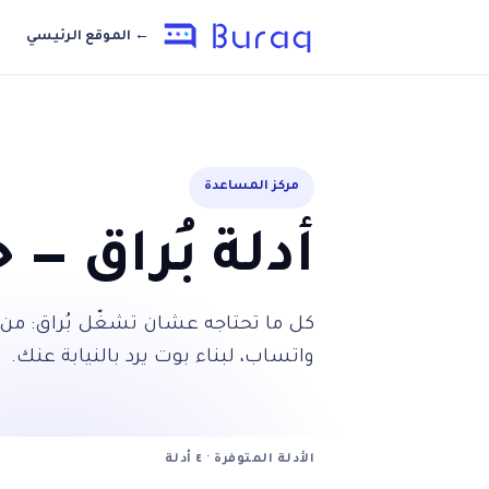
← الموقع الرئيسي
مركز المساعدة
أدلة بُراق —
كل ما تحتاجه عشان تشغّل بُراق: من 
واتساب، لبناء بوت يرد بالنيابة عنك.
الأدلة المتوفرة · ٤ أدلة